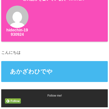
hidechin-19
930924
こんにちは
あかざわひでや
Follow me!