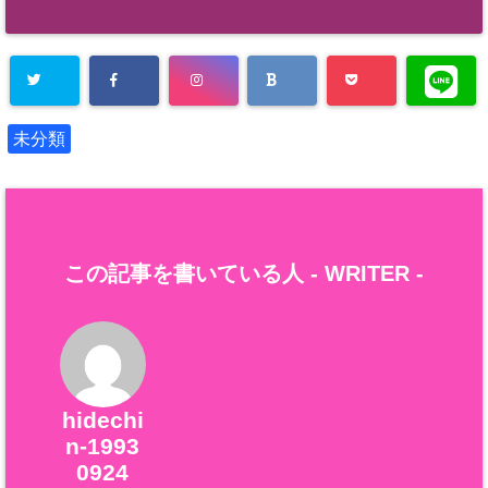
未分類
この記事を書いている人 -
WRITER
-
hidechi
n-1993
0924